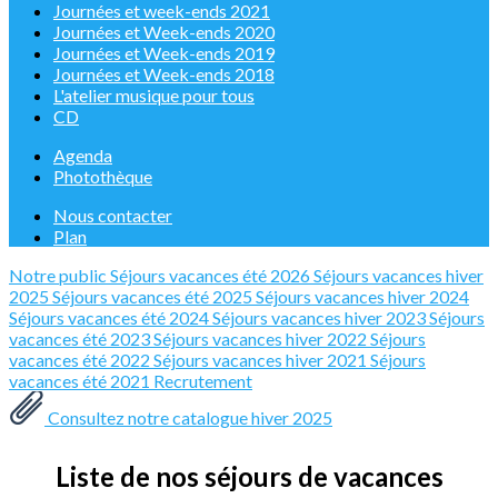
Journées et week-ends 2021
Journées et Week-ends 2020
Journées et Week-ends 2019
Journées et Week-ends 2018
L'atelier musique pour tous
CD
Agenda
Photothèque
Nous contacter
Plan
Notre public
Séjours vacances été 2026
Séjours vacances hiver
2025
Séjours vacances été 2025
Séjours vacances hiver 2024
Séjours vacances été 2024
Séjours vacances hiver 2023
Séjours
vacances été 2023
Séjours vacances hiver 2022
Séjours
vacances été 2022
Séjours vacances hiver 2021
Séjours
vacances été 2021
Recrutement
Consultez notre catalogue hiver 2025
Liste de nos séjours de vacances