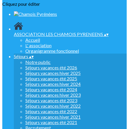
Cliquez pour éditer
ASSOCIATION LES CHAMOIS PYRENEENS
▴
▾
Accueil
L' association
Organigramme fonctionnel
Séjours
▴
▾
Notre public
Séjours vacances été 2026
Séjours vacances hiver 2025
Séjours vacances été 2025
Séjours vacances hiver 2024
Séjours vacances été 2024
Séjours vacances hiver 2023
Séjours vacances été 2023
Séjours vacances hiver 2022
Séjours vacances été 2022
Séjours vacances hiver 2021
Séjours vacances été 2021
Recrutement