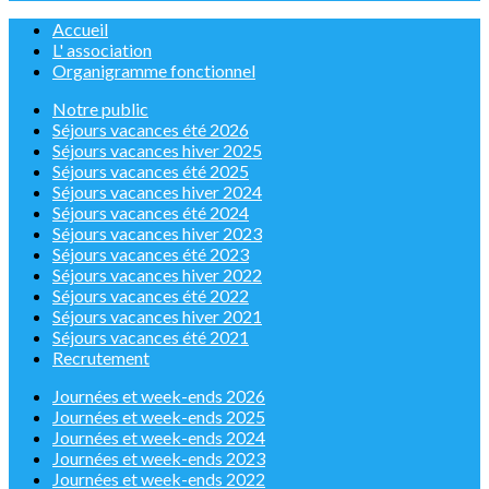
Accueil
L' association
Organigramme fonctionnel
Notre public
Séjours vacances été 2026
Séjours vacances hiver 2025
Séjours vacances été 2025
Séjours vacances hiver 2024
Séjours vacances été 2024
Séjours vacances hiver 2023
Séjours vacances été 2023
Séjours vacances hiver 2022
Séjours vacances été 2022
Séjours vacances hiver 2021
Séjours vacances été 2021
Recrutement
Journées et week-ends 2026
Journées et week-ends 2025
Journées et week-ends 2024
Journées et week-ends 2023
Journées et week-ends 2022