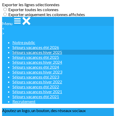
Exporter les lignes sélectionnées
Exporter toutes les colonnes
Exporter uniquement les colonnes affichées
Menu
<
>
Notre public
Séjours vacances été 2026
Séjours vacances hiver 2025
Séjours vacances été 2025
Séjours vacances hiver 2024
Séjours vacances été 2024
Séjours vacances hiver 2023
Séjours vacances été 2023
Séjours vacances hiver 2022
Séjours vacances été 2022
Séjours vacances hiver 2021
Séjours vacances été 2021
Recrutement
Ajoutez un logo, un bouton, des réseaux sociaux