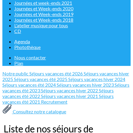
Journées et week-ends 2021
Journées et Week-ends 2020
Journées et Week-ends 2019
Journées et Week-ends 2018
L'atelier musique pour tous
CD
Agenda
Photothèque
Nous contacter
Plan
Notre public
Séjours vacances été 2026
Séjours vacances hiver
2025
Séjours vacances été 2025
Séjours vacances hiver 2024
Séjours vacances été 2024
Séjours vacances hiver 2023
Séjours
vacances été 2023
Séjours vacances hiver 2022
Séjours
vacances été 2022
Séjours vacances hiver 2021
Séjours
vacances été 2021
Recrutement
Consultez notre catalogue
Liste de nos séjours de