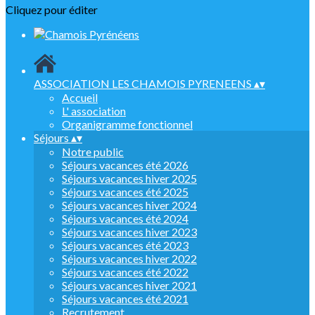
Cliquez pour éditer
ASSOCIATION LES CHAMOIS PYRENEENS
▴
▾
Accueil
L' association
Organigramme fonctionnel
Séjours
▴
▾
Notre public
Séjours vacances été 2026
Séjours vacances hiver 2025
Séjours vacances été 2025
Séjours vacances hiver 2024
Séjours vacances été 2024
Séjours vacances hiver 2023
Séjours vacances été 2023
Séjours vacances hiver 2022
Séjours vacances été 2022
Séjours vacances hiver 2021
Séjours vacances été 2021
Recrutement