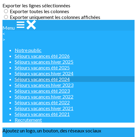
Exporter les lignes sélectionnées
Exporter toutes les colonnes
Exporter uniquement les colonnes affichées
Menu
<
>
Notre public
Séjours vacances été 2026
Séjours vacances hiver 2025
Séjours vacances été 2025
Séjours vacances hiver 2024
Séjours vacances été 2024
Séjours vacances hiver 2023
Séjours vacances été 2023
Séjours vacances hiver 2022
Séjours vacances été 2022
Séjours vacances hiver 2021
Séjours vacances été 2021
Recrutement
Ajoutez un logo, un bouton, des réseaux sociaux