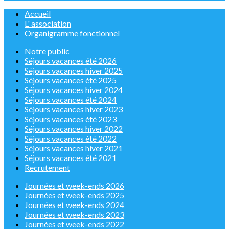
Accueil
L' association
Organigramme fonctionnel
Notre public
Séjours vacances été 2026
Séjours vacances hiver 2025
Séjours vacances été 2025
Séjours vacances hiver 2024
Séjours vacances été 2024
Séjours vacances hiver 2023
Séjours vacances été 2023
Séjours vacances hiver 2022
Séjours vacances été 2022
Séjours vacances hiver 2021
Séjours vacances été 2021
Recrutement
Journées et week-ends 2026
Journées et week-ends 2025
Journées et week-ends 2024
Journées et week-ends 2023
Journées et week-ends 2022