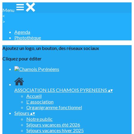
Menu
<
>
Agenda
Photothèque
Ajoutez un logo, un bouton, des réseaux sociaux
Cliquez pour éditer
ASSOCIATION LES CHAMOIS PYRENEENS
▴
▾
Accueil
L' association
Organigramme fonctionnel
Séjours
▴
▾
Notre public
Séjours vacances été 2026
Séjours vacances hiver 2025