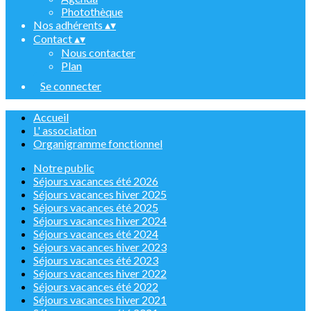
Photothèque
Nos adhérents
▴
▾
Contact
▴
▾
Nous contacter
Plan
Se connecter
Accueil
L' association
Organigramme fonctionnel
Notre public
Séjours vacances été 2026
Séjours vacances hiver 2025
Séjours vacances été 2025
Séjours vacances hiver 2024
Séjours vacances été 2024
Séjours vacances hiver 2023
Séjours vacances été 2023
Séjours vacances hiver 2022
Séjours vacances été 2022
Séjours vacances hiver 2021