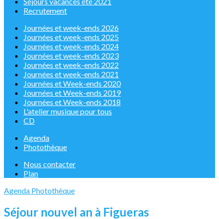
Séjours vacances été 2021
Recrutement
Journées et week-ends 2026
Journées et week-ends 2025
Journées et week-ends 2024
Journées et week-ends 2023
Journées et week-ends 2022
Journées et week-ends 2021
Journées et Week-ends 2020
Journées et Week-ends 2019
Journées et Week-ends 2018
L'atelier musique pour tous
CD
Agenda
Photothèque
Nous contacter
Plan
Agenda
Photothèque
Séjour nouvel an à Figueras